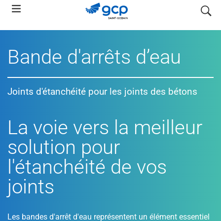
Skip
search
to
main
navigation
Bande d'arrêts d’eau
Joints d'étanchéité pour les joints des bétons
La voie vers la meilleur
solution pour
l'étanchéité de vos
joints
Les bandes d'arrêt d'eau représentent un élément essentiel