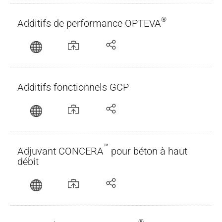
®
Additifs de performance OPTEVA
Additifs fonctionnels GCP
™
Adjuvant CONCERA
pour béton à haut
débit
®