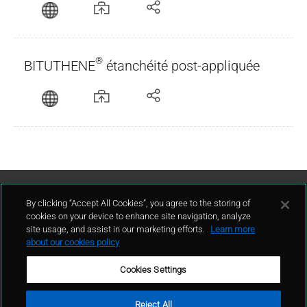
®
BITUTHENE
étanchéité post-appliquée
Contact Us
By clicking “Accept All Cookies”, you agree to the storing of
cookies on your device to enhance site navigation, analyze
site usage, and assist in our marketing efforts.
Learn more
contact
about our cookies policy
Cookies Settings
Reject All