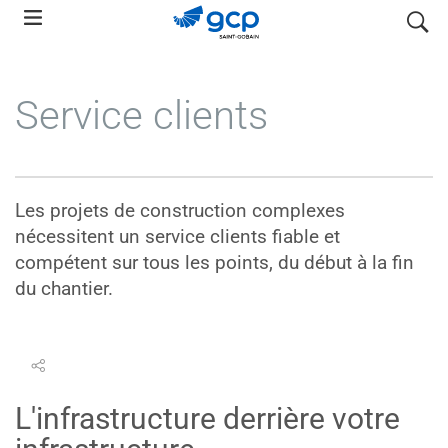
Skip
search
to
main
navigation
Service clients
Les projets de construction complexes
nécessitent un service clients fiable et
compétent sur tous les points, du début à la fin
du chantier.
L'infrastructure derrière votre