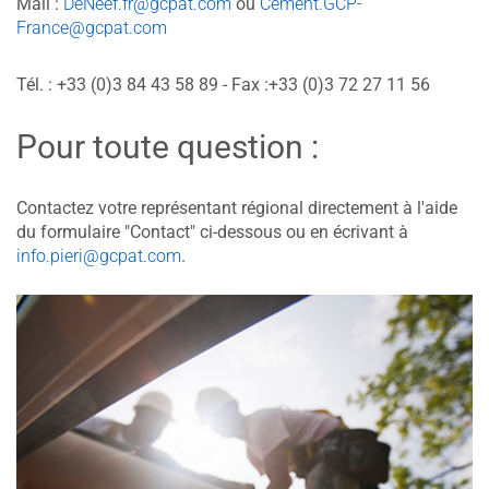
Mail :
DeNeef.fr@gcpat.com
ou
Cement.GCP-
France@gcpat.com
Tél. : +33 (0)3 84 43 58 89 - Fax :+33 (0)3 72 27 11 56
Pour toute question :
Contactez votre représentant régional directement à l'aide
du formulaire "Contact" ci-dessous ou en écrivant à
info.pieri@gcpat.com
.