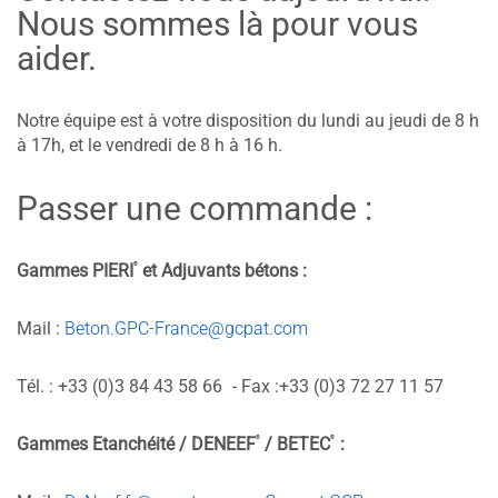
Nous sommes là pour vous
aider.
Notre équipe est à votre disposition du lundi au jeudi de 8 h
à 17h, et le vendredi de 8 h à 16 h.
Passer une commande :
®
Gammes PIERI
et Adjuvants bétons :
Mail :
Beton.GPC-France@gcpat.com
Tél. : +33 (0)3 84 43 58 66
- Fax :+33 (0)3 72 27 11 57
®
®
Gammes Etanchéité / DENEEF
/ BETEC
: