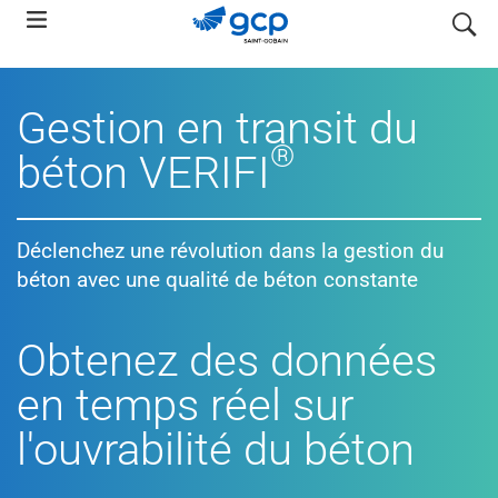
Skip
search
to
main
navigation
Gestion en transit du
®
béton VERIFI
Déclenchez une révolution dans la gestion du
béton avec une qualité de béton constante
Obtenez des données
en temps réel sur
l'ouvrabilité du béton