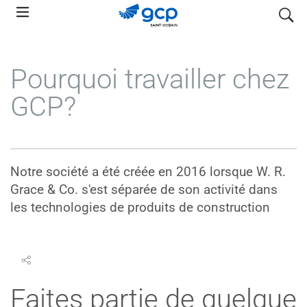
Skip
search
to
main
navigation
Pourquoi travailler chez
GCP?
Notre société a été créée en 2016 lorsque W. R.
Grace & Co. s'est séparée de son activité dans
les technologies de produits de construction
Faites partie de quelque