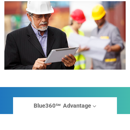
Blue360
Advantage
sm