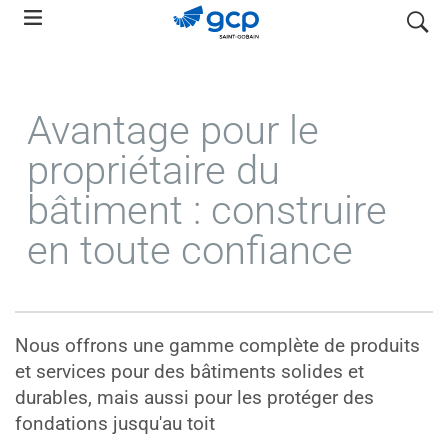
Skip
search
to
main
navigation
Avantage pour le
propriétaire du
bâtiment : construire
en toute confiance
Nous offrons une gamme complète de produits
et services pour des bâtiments solides et
durables, mais aussi pour les protéger des
fondations jusqu'au toit