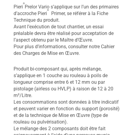
®
Pieri
Prelor Vario s’applique sur l’un des primaires
®
d’accroche Pieri
Primer, se référer à la Fiche
Technique du produit.
Avant l’exécution de tout chantier, un essai
préalable devra être réalisé pour acceptation de
l’aspect obtenu par le Maître d’Œuvre.
Pour plus d’informations, consulter notre Cahier
des Charges de Mise en Œuvre.
Produit bi-composant qui, après mélange,
s’applique en 1 couche au rouleau à poils de
longueur comprise entre 6 et 12 mm ou par
pistolage (airless ou HVLP) à raison de 12 à 20
m²/Litre.
Les consommations sont données à titre indicatif
et peuvent varier en fonction du support (porosité)
et de la technique de Mise en Œuvre (type de
rouleau ou pulvérisation).
Le mélange des 2 composants doit être fait