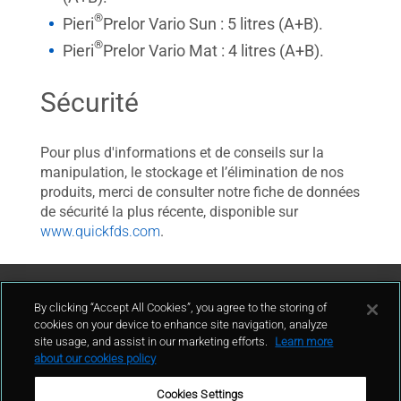
®
Pieri
Prelor Vario Sun : 5 litres (A+B).
®
Pieri
Prelor Vario Mat : 4 litres (A+B).
Sécurité
Pour plus d'informations et de conseils sur la
manipulation, le stockage et l’élimination de nos
produits, merci de consulter notre fiche de données
de sécurité la plus récente, disponible sur
www.quickfds.com
.
Contact Us
By clicking “Accept All Cookies”, you agree to the storing of
cookies on your device to enhance site navigation, analyze
site usage, and assist in our marketing efforts.
Learn more
contact
about our cookies policy
Cookies Settings