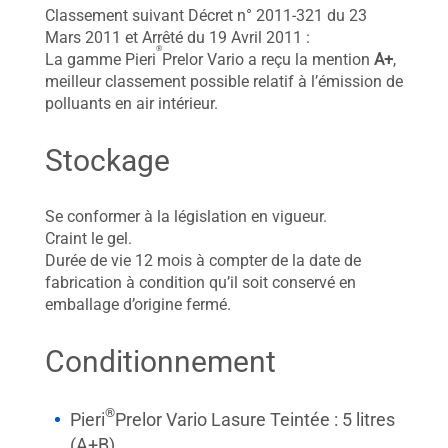
Classement suivant Décret n° 2011-321 du 23
Mars 2011 et Arrêté du 19 Avril 2011 :
®
La gamme Pieri
Prelor Vario a reçu la mention
A+
,
meilleur classement possible relatif à l’émission de
polluants en air intérieur.
Stockage
Se conformer à la législation en vigueur.
Craint le gel.
Durée de vie 12 mois à compter de la date de
fabrication à condition qu’il soit conservé en
emballage d’origine fermé.
Conditionnement
®
Pieri
Prelor Vario Lasure Teintée : 5 litres
(A+B).