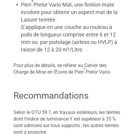
®
Pieri
Prelor Vario Mat, une finition mate
incolore pour obtenir un aspect mat de la
Lasure teintée.
S’applique en une couche au rouleau à
poils de longueur comprise entre 6 et 12
mm ou par pistolage (airless ou HVLP) à
raison de 12 à 20 m²/Litre.
Pour plus de détails, se référer au Cahier des
®
Charge de Mise en Œuvre de Pieri
Prelor Vario.
Recommandations
Selon le DTU 59.1, en travaux extérieurs, les teintes
dont l’indice de luminance Y est supérieur à 35 %
sont admises sur tous supports ; les autres teintes
sont à proscrire.