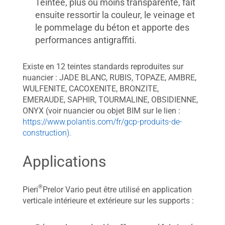
Teintée, plus ou moins transparente, fait
ensuite ressortir la couleur, le veinage et
le pommelage du béton et apporte des
performances antigraffiti.
Existe en 12 teintes standards reproduites sur
nuancier : JADE BLANC, RUBIS, TOPAZE, AMBRE,
WULFENITE, CACOXENITE, BRONZITE,
EMERAUDE, SAPHIR, TOURMALINE, OBSIDIENNE,
ONYX (voir nuancier ou objet BIM sur le lien :
https://www.polantis.com/fr/gcp-produits-de-
construction).
Applications
®
Pieri
Prelor Vario peut être utilisé en application
verticale intérieure et extérieure sur les supports :