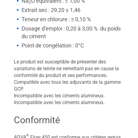
Na
O équivalent : ≤ 1,00 %
2
Extrait sec : 29,20 ± 1,46
Teneur en chlorure : ≤ 0,10 %
Dosage d’emploi : 0,20 à 3,00 % du poids
du ciment
Point de congélation : 0°C
Le produit est susceptible de présenter des
variations de teinte ne remettant pas en cause la
conformité du produit et ses performances.
Compatible avec tous les adjuvants de la gamme
GCP.
Incompatible avec les ciments alumineux.
Incompatible avec les ciments alumineux.
Conformité
®
ADVA
Flow 450 est conforme aux critères requis