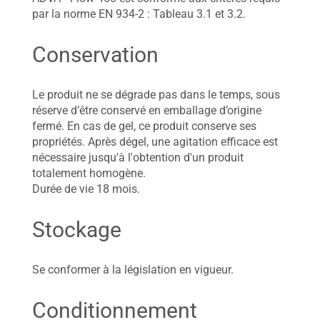
par la norme EN 934-2 : Tableau 3.1 et 3.2.
Conservation
Le produit ne se dégrade pas dans le temps, sous
réserve d’être conservé en emballage d’origine
fermé. En cas de gel, ce produit conserve ses
propriétés. Après dégel, une agitation efficace est
nécessaire jusqu'à l'obtention d'un produit
totalement homogène.
Durée de vie 18 mois.
Stockage
Se conformer à la législation en vigueur.
Conditionnement