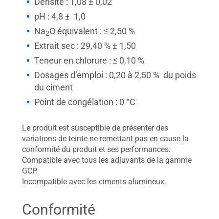
Densité : 1,08 ± 0,02
pH : 4,8 ± 1,0
Na
O équivalent : ≤ 2,50 %
2
Extrait sec : 29,40 % ± 1,50
Teneur en chlorure : ≤ 0,10 %
Dosages d’emploi : 0,20 à 2,50 % du poids
du ciment
Point de congélation : 0 °C
Le produit est susceptible de présenter des
variations de teinte ne remettant pas en cause la
conformité du produit et ses performances.
Compatible avec tous les adjuvants de la gamme
GCP.
Incompatible avec les ciments alumineux.
Conformité