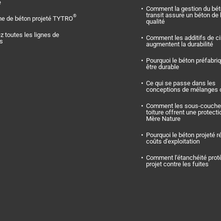
e
Comment la gestion du bét
transit assure un béton de
®
e de béton projeté TYTRO
qualité
z toutes les lignes de
Comment les additifs de c
ts
augmentent la durabilité
Pourquoi le béton préfabriq
être durable
Ce qui se passe dans les
conceptions de mélanges 
Comment les sous-couche
toiture offrent une protect
Mère Nature
Pourquoi le béton projeté ré
coûts d'exploitation
Comment l'étanchéité prot
projet contre les fuites