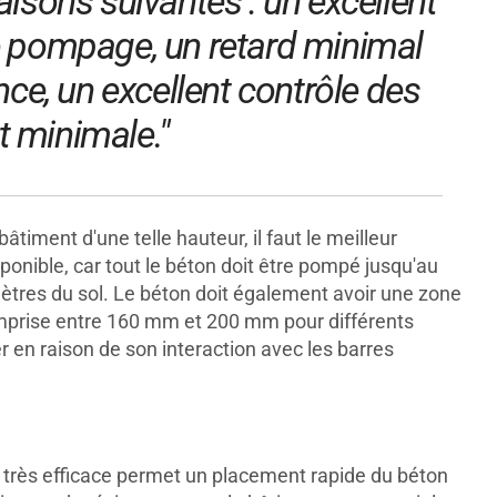
aisons suivantes : un excellent
 le pompage, un retard minimal
ce, un excellent contrôle des
t minimale."
âtiment d'une telle hauteur, il faut le meilleur
sponible, car tout le béton doit être pompé jusqu'au
ètres du sol. Le béton doit également avoir une zone
mprise entre 160 mm et 200 mm pour différents
 en raison de son interaction avec les barres
t très efficace permet un placement rapide du béton