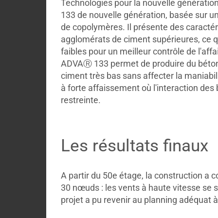
Technologies pour la nouvelle génératio
133 de nouvelle génération, basée sur un
de copolymères. Il présente des caractér
agglomérats de ciment supérieures, ce qu
faibles pour un meilleur contrôle de l'aff
ADVAⓇ 133 permet de produire du béton
ciment très bas sans affecter la maniabili
à forte affaissement où l'interaction des
restreinte.
Les résultats finaux
A partir du 50e étage, la construction a
30 nœuds : les vents à haute vitesse se 
projet a pu revenir au planning adéquat à