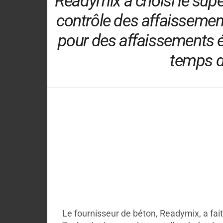
"Readymix a choisi le supe
contrôle des affaissement
pour des affaissements él
temps de
Le fournisseur de béton, Readymix, a fai