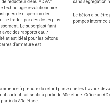
n de réducteur d'eau ADVA
sans ségrégation n
e technologie révolutionnaire
istiques de dispersion des
Le béton a pu être 
i se traduit par des doses plus
pompes intermédia
aissement. Le superplastifiant
 avec des rapports eau /
té et est idéal pour les bétons
 barres d'armature est
 commencé à prendre du retard parce que les travaux devai
sont surtout fait sentir à partir du 60e étage. Grâce au
 partir du 80e étage.