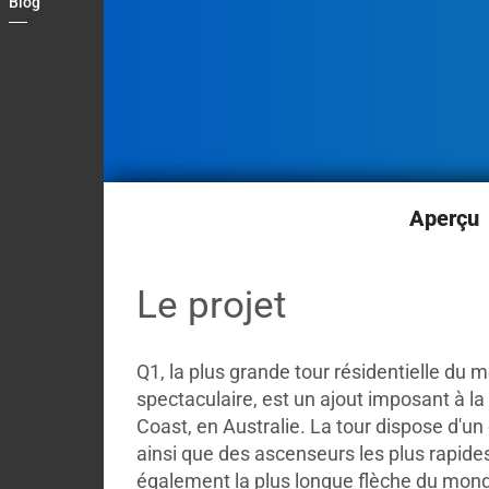
Blog
Country
Contact
My
Briefcase
Aperçu
Le projet
Q1, la plus grande tour résidentielle du 
spectaculaire, est un ajout imposant à la 
Coast, en Australie. La tour dispose d'un
ainsi que des ascenseurs les plus rapides
également la plus longue flèche du mond