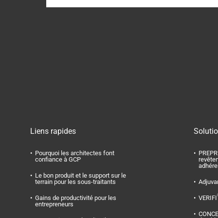
Liens rapides
Soluti
Pourquoi les architectes font
PREPR
confiance à GCP
revête
adhére
Le bon produit et le support sur le
terrain pour les sous-traitants
Adjuva
Gains de productivité pour les
VERIFI
entrepreneurs
CONC