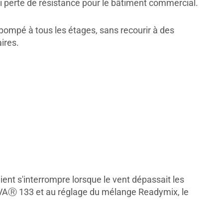
i perte de résistance pour le bâtiment commercial.
pompé à tous les étages, sans recourir à des
ires.
ent s'interrompre lorsque le vent dépassait les
 ADVAⓇ 133 et au réglage du mélange Readymix, le