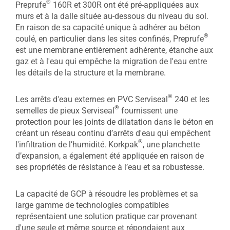
®
Preprufe
160R et 300R ont été pré-appliquées aux
murs et à la dalle située au-dessous du niveau du sol.
En raison de sa capacité unique à adhérer au béton
®
coulé, en particulier dans les sites confinés, Preprufe
est une membrane entièrement adhérente, étanche aux
gaz et à l'eau qui empêche la migration de l'eau entre
les détails de la structure et la membrane.
®
Les arrêts d'eau externes en PVC Serviseal
240 et les
®
semelles de pieux Serviseal
fournissent une
protection pour les joints de dilatation dans le béton en
créant un réseau continu d’arrêts d'eau qui empêchent
®
l'infiltration de l’humidité. Korkpak
, une planchette
d’expansion, a également été appliquée en raison de
ses propriétés de résistance à l’eau et sa robustesse.
La capacité de GCP à résoudre les problèmes et sa
large gamme de technologies compatibles
représentaient une solution pratique car provenant
d'une seule et même source et répondaient aux