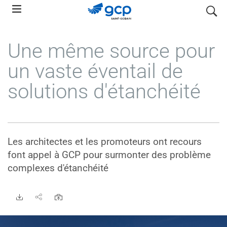
Skip
search
to
main
Une même source pour
navigation
un vaste éventail de
solutions d'étanchéité
Les architectes et les promoteurs ont recours
font appel à GCP pour surmonter des problème
complexes d'étanchéité