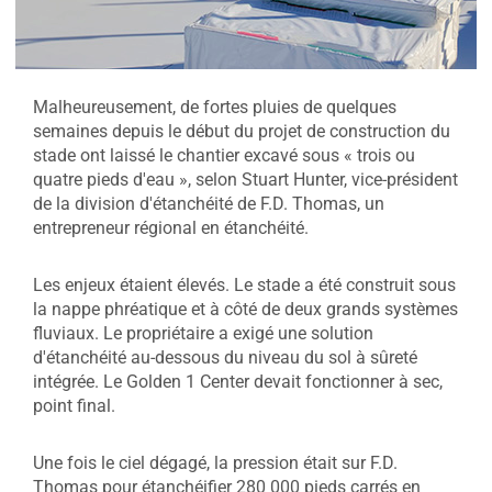
Malheureusement, de fortes pluies de quelques
semaines depuis le début du projet de construction du
stade ont laissé le chantier excavé sous « trois ou
quatre pieds d'eau », selon Stuart Hunter, vice-président
de la division d'étanchéité de F.D. Thomas, un
entrepreneur régional en étanchéité.
Les enjeux étaient élevés. Le stade a été construit sous
la nappe phréatique et à côté de deux grands systèmes
fluviaux. Le propriétaire a exigé une solution
d'étanchéité au-dessous du niveau du sol à sûreté
intégrée. Le Golden 1 Center devait fonctionner à sec,
point final.
Une fois le ciel dégagé, la pression était sur F.D.
Thomas pour étanchéifier 280 000 pieds carrés en