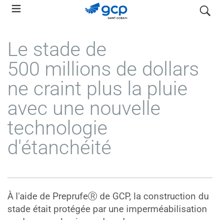
Skip
search
to
main
Le stade de
navigation
500 millions de dollars
ne craint plus la pluie
avec une nouvelle
technologie
d'étanchéité
À l'aide de PreprufeⓇ de GCP, la construction du
stade était protégée par une imperméabilisation