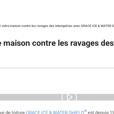
z votre maison contre les ravages des intempéries avec GRACE ICE & WATER 
e maison contre les ravages d
®
®
ve de toiture
GRACE ICE & WATER SHIELD
est depuis 19