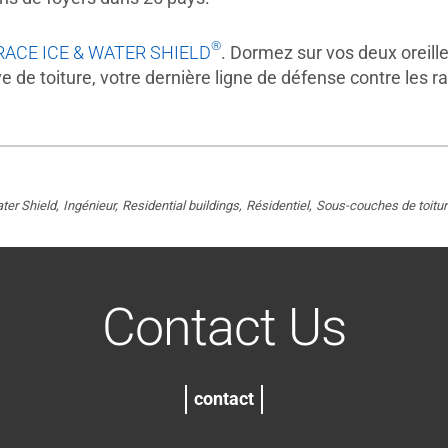
®
RACE ICE & WATER SHIELD
. Dormez sur vos deux orei
 de toiture, votre dernière ligne de défense contre les 
ter Shield
Ingénieur
Residential buildings
Résidentiel
Sous-couches de toitur
Contact Us
contact