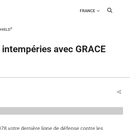
FRANCE
®
SHIELD
es intempéries avec GRACE
78 votre dernière ligne de défense contre les